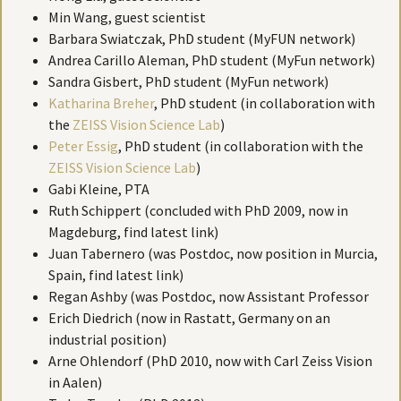
Min Wang, guest scientist
Barbara Swiatczak, PhD student (MyFUN network)
Andrea Carillo Aleman, PhD student (MyFun network)
Sandra Gisbert, PhD student (MyFun network)
Katharina Breher
, PhD student (in collaboration with
the
ZEISS Vision Science Lab
)
Peter Essig
, PhD student (in collaboration with the
ZEISS Vision Science Lab
)
Gabi Kleine, PTA
Ruth Schippert (concluded with PhD 2009, now in
Magdeburg, find latest link)
Juan Tabernero (was Postdoc, now position in Murcia,
Spain, find latest link)
Regan Ashby (was Postdoc, now Assistant Professor
Erich Diedrich (now in Rastatt, Germany on an
industrial position)
Arne Ohlendorf (PhD 2010, now with Carl Zeiss Vision
in Aalen)