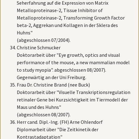
Seherfahrung auf die Expression von Matrix
Metalloproteinase-2, Tissue Inhibitor of
Metalloproteinase-2, Transforming Growth Factor
beta-2, Aggrekan und Kollagen in der Sklera des
Huhns"
(abgeschlossen 07/2004).
Christine Schmucker
Doktorarbeit über "Eye growth, optics and visual
performance of the mouse, a new mammalian model
to study myopia". abgeschlossen 08/2007).
Gegenwärtig an der Uni Freiburg.
Frau Dr. Christine Brand (nee Buck)
Doktorarbeit über "Visuelle Transkriptionsregulation
retinaler Gene bei Kurzsichtigkeit im Tiermodell der
Maus und des Huhns"
(abgeschlossen 08/2007).
Herr cand. Dipl.-Ing. (FH) Arne Ohlendorf
Diplomarbeit über "Die Zeitkinetik der
Kontrastadaptation"