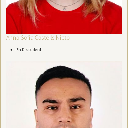
Anna Sofia Castells Nieto
Ph.D. student