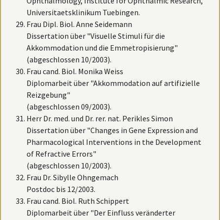
Ophthalmology, Institute for Ophthalmic Research,
Universitaetsklinikum Tuebingen.
Frau Dipl. Biol. Anne Seidemann
Dissertation über "Visuelle Stimuli für die
Akkommodation und die Emmetropisierung"
(abgeschlossen 10/2003).
Frau cand. Biol. Monika Weiss
Diplomarbeit über "Akkommodation auf artifizielle
Reizgebung"
(abgeschlossen 09/2003).
Herr Dr. med. und Dr. rer. nat. Perikles Simon
Dissertation über "Changes in Gene Expression and
Pharmacological Interventions in the Development
of Refractive Errors"
(abgeschlossen 10/2003).
Frau Dr. Sibylle Ohngemach
Postdoc bis 12/2003.
Frau cand. Biol. Ruth Schippert
Diplomarbeit über "Der Einfluss veränderter