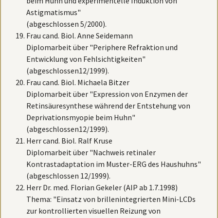
beim Huhn und experimentelle Induktion von
Astigmatismus"
(abgeschlossen 5/2000).
Frau cand. Biol. Anne Seidemann
Diplomarbeit über "Periphere Refraktion und
Entwicklung von Fehlsichtigkeiten"
(abgeschlossen12/1999).
Frau cand. Biol. Michaela Bitzer
Diplomarbeit über "Expression von Enzymen der
Retinsäuresynthese während der Entstehung von
Deprivationsmyopie beim Huhn"
(abgeschlossen12/1999).
Herr cand. Biol. Ralf Kruse
Diplomarbeit über "Nachweis retinaler
Kontrastadaptation im Muster-ERG des Haushuhns"
(abgeschlossen 12/1999).
Herr Dr. med. Florian Gekeler (AIP ab 1.7.1998)
Thema: "Einsatz von brillenintegrierten Mini-LCDs
zur kontrollierten visuellen Reizung von