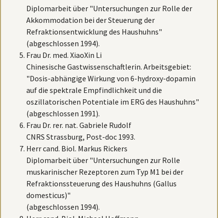
Diplomarbeit über "Untersuchungen zur Rolle der
Akkommodation bei der Steuerung der
Refraktionsentwicklung des Haushuhns"
(abgeschlossen 1994).
Frau Dr. med. XiaoXin Li
Chinesische Gastwissenschaftlerin. Arbeitsgebiet:
"Dosis-abhängige Wirkung von 6-hydroxy-dopamin
auf die spektrale Empfindlichkeit und die
oszillatorischen Potentiale im ERG des Haushuhns"
(abgeschlossen 1991).
Frau Dr. rer. nat. Gabriele Rudolf
CNRS Strassburg, Post-doc 1993.
Herr cand. Biol. Markus Rickers
Diplomarbeit über "Untersuchungen zur Rolle
muskarinischer Rezeptoren zum Typ M1 bei der
Refraktionssteuerung des Haushuhns (Gallus
domesticus)"
(abgeschlossen 1994).