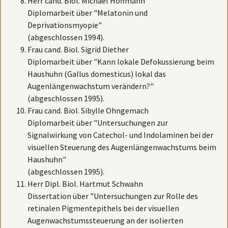
Herr cand. Biol. Michael Hoffmann
Diplomarbeit über "Melatonin und
Deprivationsmyopie"
(abgeschlossen 1994).
Frau cand. Biol. Sigrid Diether
Diplomarbeit über "Kann lokale Defokussierung beim
Haushuhn (Gallus domesticus) lokal das
Augenlängenwachstum verändern?"
(abgeschlossen 1995).
Frau cand. Biol. Sibylle Ohngemach
Diplomarbeit über "Untersuchungen zur
Signalwirkung von Catechol- und Indolaminen bei der
visuellen Steuerung des Augenlängenwachstums beim
Haushuhn"
(abgeschlossen 1995).
Herr Dipl. Biol. Hartmut Schwahn
Dissertation über "Untersuchungen zur Rolle des
retinalen Pigmentepithels bei der visuellen
Augenwachstumssteuerung an der isolierten