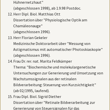
Hühnernetzhaut"
(abgeschlossen 1998), ab 1.9.98 Postdoc.
Herr Dipl. Biol. Matthias Ott
Dissertation über "Physiologische Optik am
Chamäleonauge"
(abgeschlossen 1996).
Herr Florian Gekeler
Medizinische Doktorarbeit über "Messung von
Astigmatismus mit automatischer Photoskiaskopie"
(abgeschlossen 1996).
Frau Dr. rer. nat. Marita Feldkämper
Thema: "Biochemische und molekulargenetische
Untersuchungen zur Generierung und Umsetzung von
Wachstumssignalen aus der retinalen
Bildverarbeitung: Steuerung von Kurzsichtigkeit"
(ab 02/1995, laufend).
Frau Dipl. Biol. Sigrid Diether
Dissertation über "Retinale Bildverarbeitung zur
Generierung von Steuersignalen für das