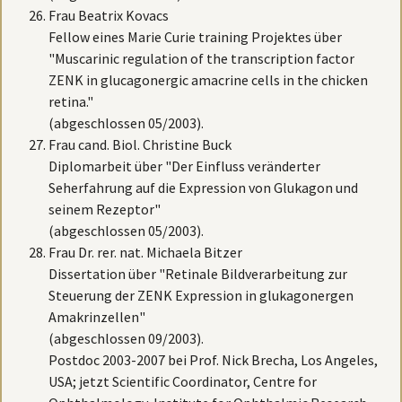
Frau Beatrix Kovacs
Fellow eines Marie Curie training Projektes über
"Muscarinic regulation of the transcription factor
ZENK in glucagonergic amacrine cells in the chicken
retina."
(abgeschlossen 05/2003).
Frau cand. Biol. Christine Buck
Diplomarbeit über "Der Einfluss veränderter
Seherfahrung auf die Expression von Glukagon und
seinem Rezeptor"
(abgeschlossen 05/2003).
Frau Dr. rer. nat. Michaela Bitzer
Dissertation über "Retinale Bildverarbeitung zur
Steuerung der ZENK Expression in glukagonergen
Amakrinzellen"
(abgeschlossen 09/2003).
Postdoc 2003-2007 bei Prof. Nick Brecha, Los Angeles,
USA; jetzt Scientific Coordinator, Centre for