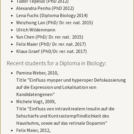
Tudor Tepelus (PhD 2012)
Alexandra Penha (PhD 2012)
Lena Fuchs (Diploma Biology 2014)
Weizhong Lan (PhD/ Dr. rer. nat. 2015)
Ulrich Wildenmann
Yun Chen (PhD/ Dr. rer. nat. 2015)
Felix Maier (PhD/ Dr. rer. nat. 2017)
Klaus Graef (PhD/Dr. rer. nat. 2017)
Recent students for a Diploma in Biology:
Pamina Weber, 2010,
Title "Einfluss myoper und hyperoper Defokussierung
auf die Expression und Lokalisation von
Kandidatengenen"
Michele Vogt, 2009,
Title "Einfluss von intravitrealem Insulin auf die
Sehschärfe und Kontrastempflindlichkeit des
Haushuhns, sowie auf das retinale Dopamin"
Felix Maier, 2012,