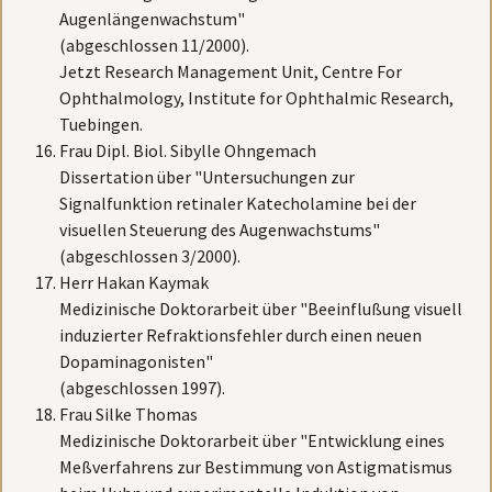
Augenlängenwachstum"
(abgeschlossen 11/2000).
Jetzt Research Management Unit, Centre For
Ophthalmology, Institute for Ophthalmic Research,
Tuebingen.
Frau Dipl. Biol. Sibylle Ohngemach
Dissertation über "Untersuchungen zur
Signalfunktion retinaler Katecholamine bei der
visuellen Steuerung des Augenwachstums"
(abgeschlossen 3/2000).
Herr Hakan Kaymak
Medizinische Doktorarbeit über "Beeinflußung visuell
induzierter Refraktionsfehler durch einen neuen
Dopaminagonisten"
(abgeschlossen 1997).
Frau Silke Thomas
Medizinische Doktorarbeit über "Entwicklung eines
Meßverfahrens zur Bestimmung von Astigmatismus